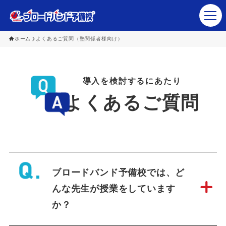
ホーム
よくあるご質問（塾関係者様向け）
塾・予備校関係者さま
導入を検討するにあたり
生徒･保護者の皆さま
よくあるご質問
ブロードバンド予備校 講師陣
講座ラインナップ
会社概要
ブロードバンド予備校では、ど
んな先生が授業をしています
か？