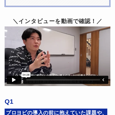
＼インタビューを動画で確認！／
Q1
ブロヨビの導入の前に抱えていた課題や、