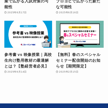
業で広がる入試対策の可
ブロヨビで広がった新た
能性
な可能性
2025年6月17日
2025年6月16日
参考書 vs 映像授業｜高校
【無料】春のスペシャル
生向け塾用教材の最適解
セミナー配信開始のお知
とは？【塾経営者必見】
らせ【期間限定】
2025年6月14日
2025年2月15日