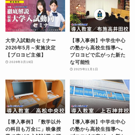
大学入試動向セミナー
【導入事例】中学生中心
2026年5月～実施決定
の塾から高校生指導へ。
【ブロヨビ主催】
ブロヨビで広がった新た
な可能性
2026年3月19日
2025年11月1日
【導入事例】「数学以外
【導入事例】中学生中心
の科目も万全に」映像授
の塾から高校生指導へ。