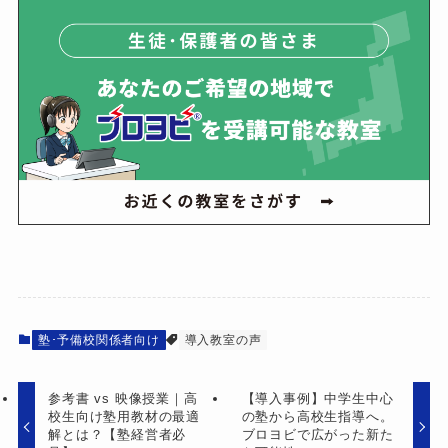
塾･予備校関係者向け
導入教室の声
参考書 vs 映像授業｜高
【導入事例】中学生中心
校生向け塾用教材の最適
の塾から高校生指導へ。
解とは？【塾経営者必
ブロヨビで広がった新た