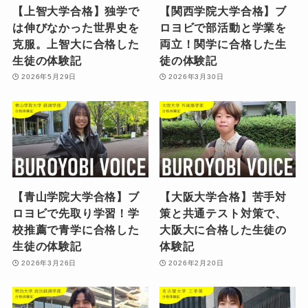
【上智大学合格】独学で
【関西学院大学合格】ブ
は伸びなかった世界史を
ロヨビで部活動と学業を
克服。上智大に合格した
両立！関学に合格した生
生徒の体験記
徒の体験記
2026年5月29日
2026年3月30日
【青山学院大学合格】ブ
【大阪大学合格】苦手対
ロヨビで先取り学習！学
策と共通テスト対策で、
校推薦で青学に合格した
大阪大に合格した生徒の
生徒の体験記
体験記
2026年3月26日
2026年2月20日