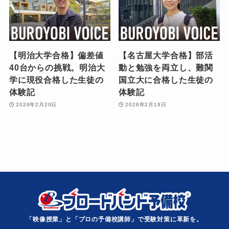
【明治大学合格】偏差値
【名古屋大学合格】部活
40台からの挑戦。明治大
動と勉強を両立し、難関
学に現役合格した生徒の
国立大に合格した生徒の
体験記
体験記
2026年2月20日
2026年2月19日
「映像授業」と「プロの予備校講師」で受験対策に革新を。