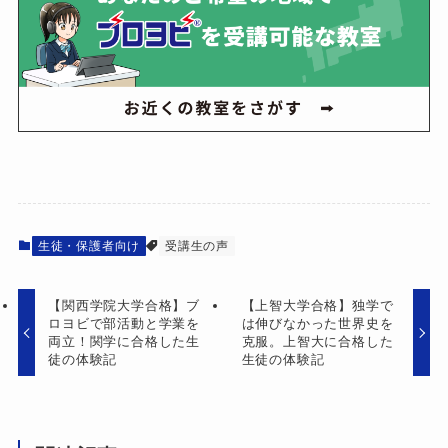
生徒・保護者向け
受講生の声
【関西学院大学合格】ブ
【上智大学合格】独学で
ロヨビで部活動と学業を
は伸びなかった世界史を
両立！関学に合格した生
克服。上智大に合格した
徒の体験記
生徒の体験記