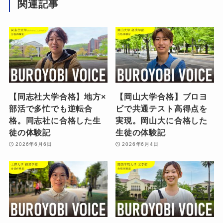
関連記事
【同志社大学合格】地方×
【岡山大学合格】ブロヨ
部活で多忙でも逆転合
ビで共通テスト高得点を
格。同志社に合格した生
実現。岡山大に合格した
徒の体験記
生徒の体験記
2026年6月6日
2026年6月4日