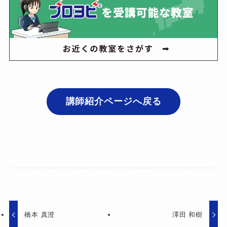
講師紹介ページへ戻る
橋本 真澄
澤田 和樹