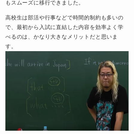
もスムーズに移行できました。
高校生は部活や行事などで時間的制約も多いの
で、最初から入試に直結した内容を効率よく学
べるのは、かなり大きなメリットだと思いま
す。