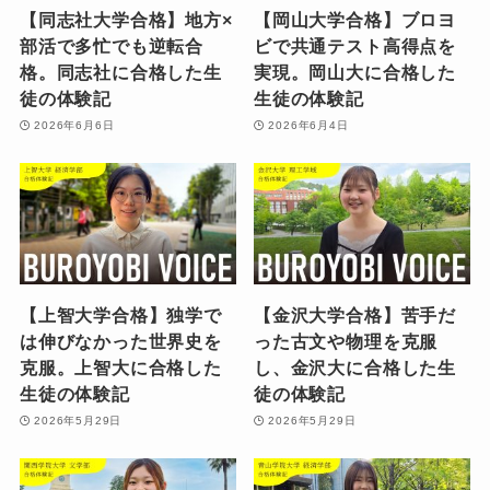
【同志社大学合格】地方×
【岡山大学合格】ブロヨ
部活で多忙でも逆転合
ビで共通テスト高得点を
格。同志社に合格した生
実現。岡山大に合格した
徒の体験記
生徒の体験記
2026年6月6日
2026年6月4日
【上智大学合格】独学で
【金沢大学合格】苦手だ
は伸びなかった世界史を
った古文や物理を克服
克服。上智大に合格した
し、金沢大に合格した生
生徒の体験記
徒の体験記
2026年5月29日
2026年5月29日