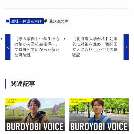
生徒・保護者向け
受講生の声
【導入事例】中学生中心
【北海道大学合格】効率
の塾から高校生指導へ。
的に対策を進め、難関国
ブロヨビで広がった新た
立大に合格した生徒の体
な可能性
験記
関連記事