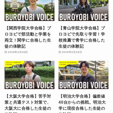
【関西学院大学合格】ブ
【青山学院大学合格】ブ
ロヨビで部活動と学業を
ロヨビで先取り学習！学
両立！関学に合格した生
校推薦で青学に合格した
徒の体験記
生徒の体験記
2026年3月30日
2026年3月26日
【大阪大学合格】苦手対
【明治大学合格】偏差値
策と共通テスト対策で、
40台からの挑戦。明治大
大阪大に合格した生徒の
学に現役合格した生徒の